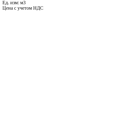
Ед. изм: м3
Цена с учетом НДС